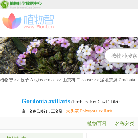
植物智
>>
被子 Angiospermae
>>
山茶科 Theaceae
>>
湿地茶属 Gordonia
Gordonia
axillaris
(Roxb. ex Ker Gawl.) Dietr.
大头茶 Polyspora axillaris
注：名称已修订，正名是：
植物百科
名称分类