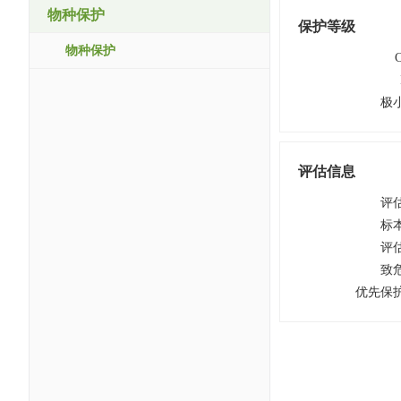
物种保护
保护等级
物种保护
极
评估信息
评
标
评
致
优先保