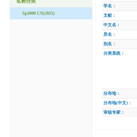
名称分类
学名：
Sp2000 CN(2025)
文献：
中文名：
异名：
别名：
分类系统：
分布地：
分布地(中文)：
审核专家：