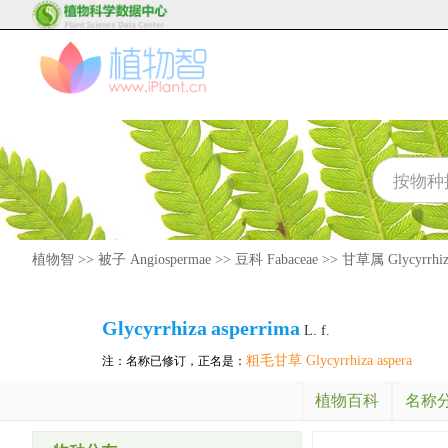
植物智
>>
被子 Angiospermae
>>
豆科 Fabaceae
>>
甘草属 Glycyrrhiz
Glycyrrhiza
asperrima
L. f.
粗毛甘草 Glycyrrhiza aspera
注：名称已修订，正名是：
植物百科
名称