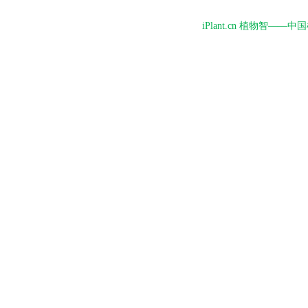
iPlant.cn 植物智—