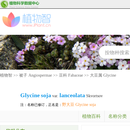
植物智
>>
被子 Angiospermae
>>
豆科 Fabaceae
>>
大豆属 Glycine
Glycine
soja
lanceolata
var.
Skvortsov
野大豆 Glycine soja
注：名称已修订，正名是：
植物百科
名称分类