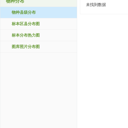
物种分布
未找到数据
物种县级分布
标本区县分布图
标本分布热力图
图库照片分布图