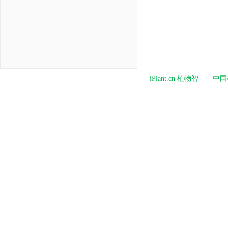
iPlant.cn 植物智—