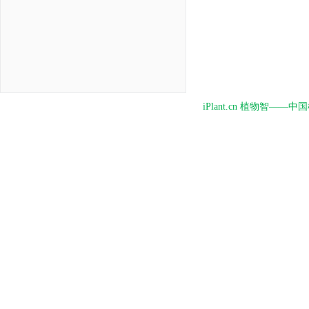
iPlant.cn 植物智—