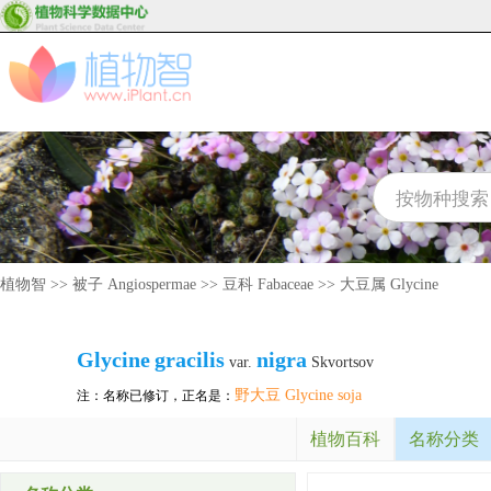
植物智
>>
被子 Angiospermae
>>
豆科 Fabaceae
>>
大豆属 Glycine
Glycine
gracilis
nigra
var.
Skvortsov
野大豆 Glycine soja
注：名称已修订，正名是：
植物百科
名称分类