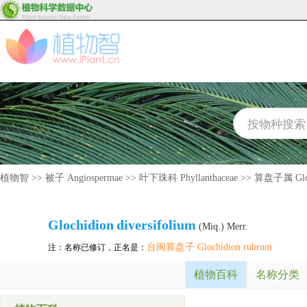
植物智
>>
被子 Angiospermae
>>
叶下珠科 Phyllanthaceae
>>
算盘子属 Gloc
Glochidion
diversifolium
(Miq.) Merr.
台闽算盘子 Glochidion rubrum
注：名称已修订，正名是：
植物百科
名称分类