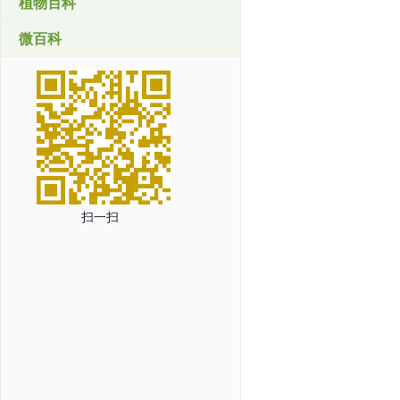
植物百科
微百科
扫一扫