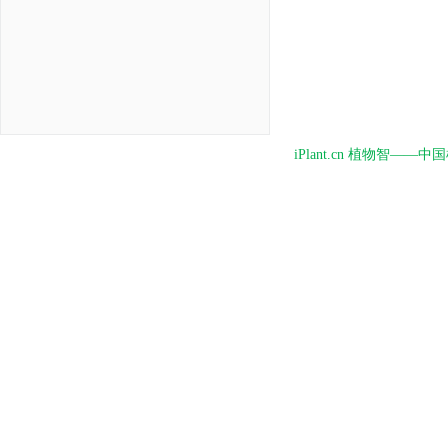
iPlant.cn 植物智—