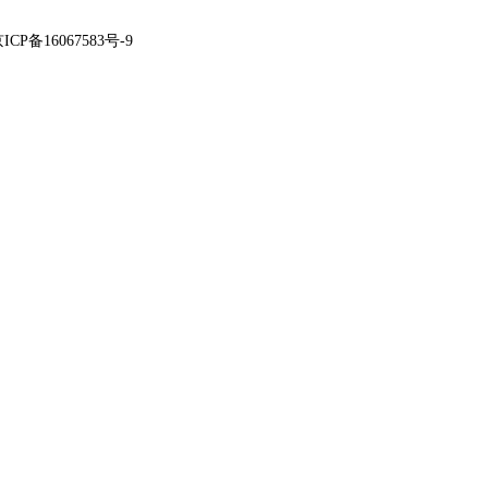
ICP备16067583号-9