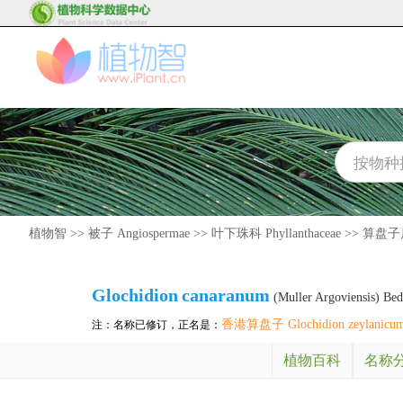
植物智
>>
被子 Angiospermae
>>
叶下珠科 Phyllanthaceae
>>
算盘子属 
Glochidion
canaranum
(Muller Argoviensis) Be
香港算盘子 Glochidion zeylanicu
注：名称已修订，正名是：
植物百科
名称