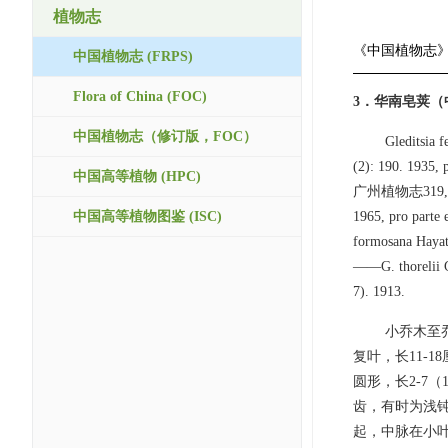
植物志
《中国植物志
中国植物志 (FRPS)
Flora of China (FOC)
3．华南皂荚（
中国植物志（修订版，FOC）
Gleditsia f
(2): 190. 193
中国高等植物 (HPC)
广州植物志319, 图17
中国高等植物图鉴 (ISC)
1965, pro parte
formosana Hay
——G. thorelii Ga
7). 1913.
小乔木至
复叶，长11-
圆形，长2-7
齿，有时为浅
起，中脉在小