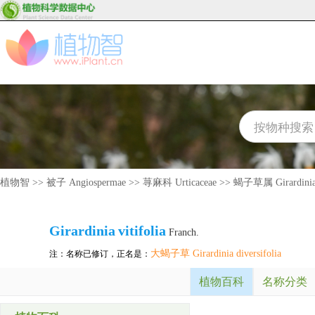
植物智
>>
被子 Angiospermae
>>
荨麻科 Urticaceae
>>
蝎子草属 Girardini
Girardinia
vitifolia
Franch.
大蝎子草 Girardinia diversifolia
注：名称已修订，正名是：
植物百科
名称分类