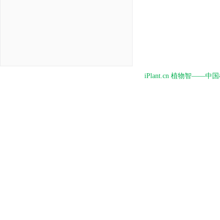
iPlant.cn 植物智—