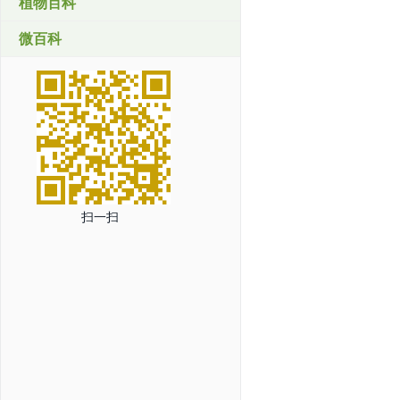
植物百科
微百科
扫一扫