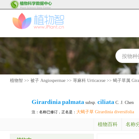
植物智
>>
被子 Angiospermae
>>
荨麻科 Urticaceae
>>
蝎子草属 Girar
Girardinia
palmata
ciliata
subsp.
C. J. Chen
大蝎子草 Girardinia diversifolia
注：名称已修订，正名是：
植物百科
名称