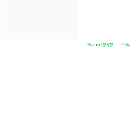
iPlant.cn 植物智—