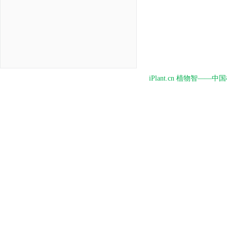
iPlant.cn 植物智—