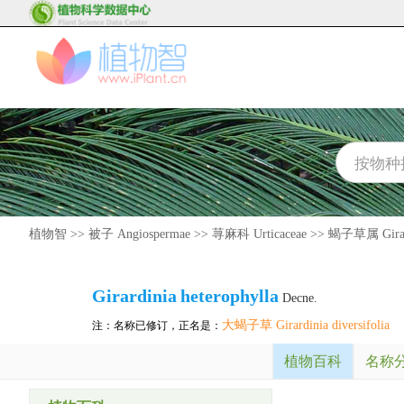
植物智
>>
被子 Angiospermae
>>
荨麻科 Urticaceae
>>
蝎子草属 Girar
Girardinia
heterophylla
Decne.
大蝎子草 Girardinia diversifolia
注：名称已修订，正名是：
植物百科
名称