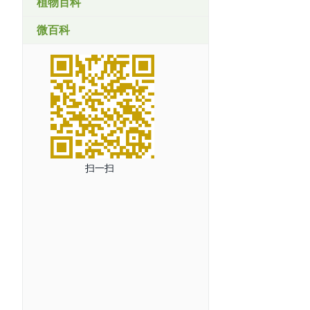
植物百科
微百科
扫一扫