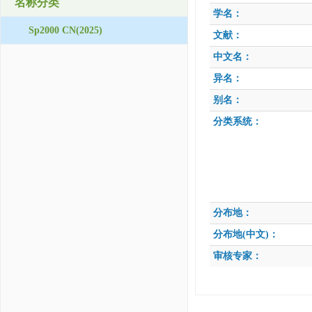
名称分类
学名：
Sp2000 CN(2025)
文献：
中文名：
异名：
别名：
分类系统：
分布地：
分布地(中文)：
审核专家：