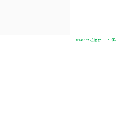
iPlant.cn 植物智—