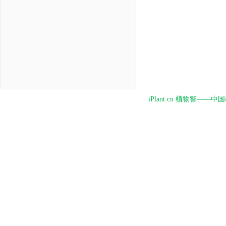
iPlant.cn 植物智—