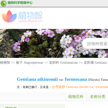
植物智
>>
被子 Angiospermae
>>
龙胆科 Gentianaceae
>>
龙胆属 Gentiana
Gentiana
atkinsonii
formosana
var.
(Hayata) Yam
台湾龙胆 Gentiana davidii var. formosa
注：名称已修订，正名是：
植物百科
名称分类