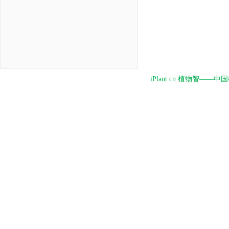
iPlant.cn 植物智—