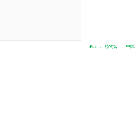
iPlant.cn 植物智—