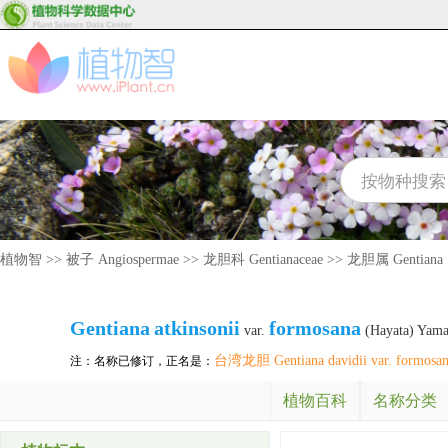
植物智
>>
被子 Angiospermae
>>
龙胆科 Gentianaceae
>>
龙胆属 Gentiana
Gentiana
atkinsonii
formosana
var.
(Hayata) Yam
台湾龙胆 Gentiana davidii var. formosa
注：名称已修订，正名是：
植物百科
名称分类