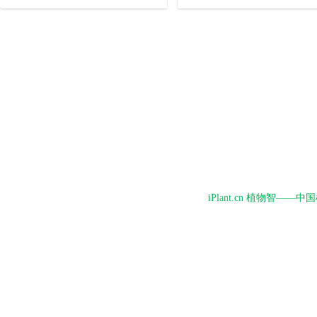
iPlant.cn 植物智—