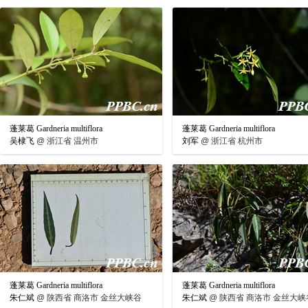
蓬莱葛 Gardneria multiflora
蓬莱葛 Gardneria multiflora
吴棣飞
@
浙江省 温州市
刘军
@
浙江省 杭州市
蓬莱葛 Gardneria multiflora
蓬莱葛 Gardneria multiflora
朱仁斌
@
陕西省 商洛市 金丝大峡谷
朱仁斌
@
陕西省 商洛市 金丝大峡