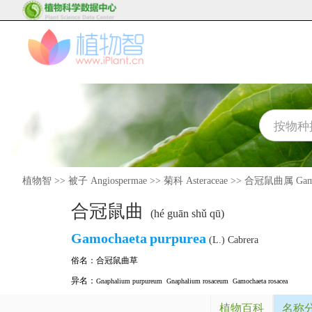
植物智
>>
被子 Angiospermae
>>
菊科 Asteraceae
>>
合冠鼠曲属 Gamo
合冠鼠曲
(hé guān shǔ qū)
Gamochaeta
purpurea
(L.) Cabrera
俗名：
合冠鼠曲草
异名：
Gnaphalium purpureum
Gnaphalium rosaceum
Gamochaeta rosacea
植物百科
名称