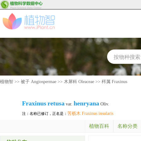
植物智
>>
被子 Angiospermae
>>
木犀科 Oleaceae
>>
梣属 Fraxinus
Fraxinus
retusa
henryana
var.
Oliv.
苦枥木 Fraxinus insularis
注：名称已修订，正名是：
植物百科
名称分类