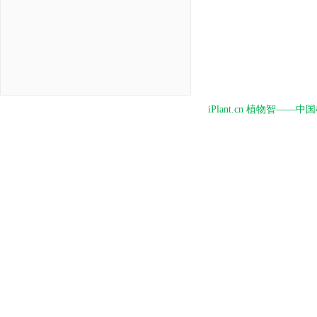
iPlant.cn 植物智—