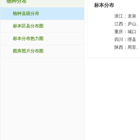
物种分布
标本分布
物种县级分布
浙江：
龙泉
江西：
庐山
标本区县分布图
重庆：
城口
标本分布热力图
四川：
理县
陕西：
周至
图库照片分布图