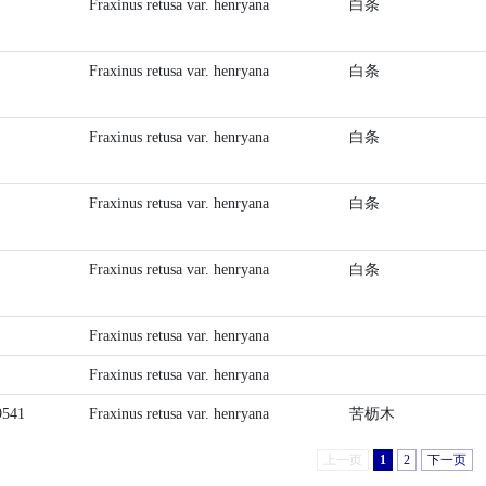
Fraxinus retusa var. henryana
白条
Fraxinus retusa var. henryana
白条
Fraxinus retusa var. henryana
白条
Fraxinus retusa var. henryana
白条
Fraxinus retusa var. henryana
白条
Fraxinus retusa var. henryana
Fraxinus retusa var. henryana
541
Fraxinus retusa var. henryana
苦枥木
上一页
1
2
下一页