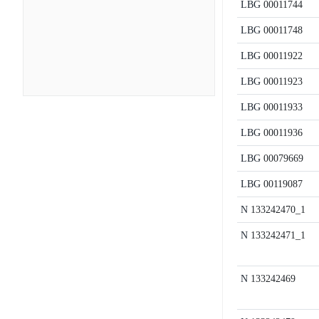
LBG
00011744
LBG
00011748
LBG
00011922
LBG
00011923
LBG
00011933
LBG
00011936
LBG
00079669
LBG
00119087
N
133242470_1
N
133242471_1
N
133242469