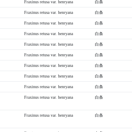
Fraxinus retusa var. henryana
白条
Fraxinus retusa var. henryana
白条
Fraxinus retusa var. henryana
白条
Fraxinus retusa var. henryana
白条
Fraxinus retusa var. henryana
白条
Fraxinus retusa var. henryana
白条
Fraxinus retusa var. henryana
白条
Fraxinus retusa var. henryana
白条
Fraxinus retusa var. henryana
白条
Fraxinus retusa var. henryana
白条
Fraxinus retusa var. henryana
白条