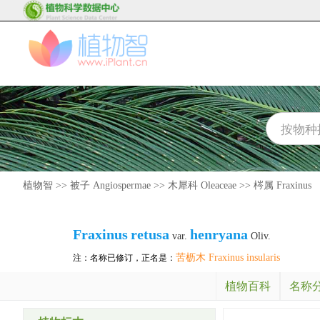
植物智
>>
被子 Angiospermae
>>
木犀科 Oleaceae
>>
梣属 Fraxinus
Fraxinus
retusa
henryana
var.
Oliv.
苦枥木 Fraxinus insularis
注：名称已修订，正名是：
植物百科
名称