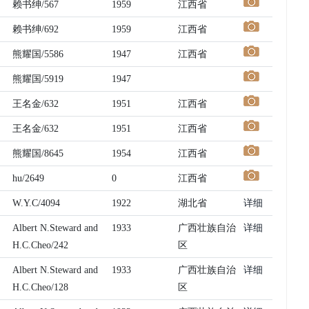
赖书绅/567
1959
江西省
赖书绅/692
1959
江西省
熊耀国/5586
1947
江西省
熊耀国/5919
1947
王名金/632
1951
江西省
王名金/632
1951
江西省
熊耀国/8645
1954
江西省
hu/2649
0
江西省
W.Y.C/4094
1922
湖北省
详细
Albert N.Steward and
1933
广西壮族自治
详细
H.C.Cheo/242
区
Albert N.Steward and
1933
广西壮族自治
详细
H.C.Cheo/128
区