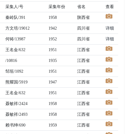
采集人/号
采集年份
省名
查看
秦岭队/391
1958
陕西省
方文培/19012
1942
四川省
详细
何铸/13987
1952
四川省
详细
王名金/632
1951
江西省
/10816
1935
江西省
邹垣/1092
1951
江西省
熊耀国/5919
1947
江西省
王名金/632
1951
江西省
聂敏祥/2424
1958
江西省
聂敏祥/2493
1958
江西省
赖书绅/690
1959
江西省