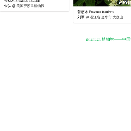
苦枥木 Fraxinus insularis
朱弘
@
美国密苏里植物园
苦枥木 Fraxinus insularis
刘军
@
浙江省 金华市 大盘山
iPlant.cn 植物智—