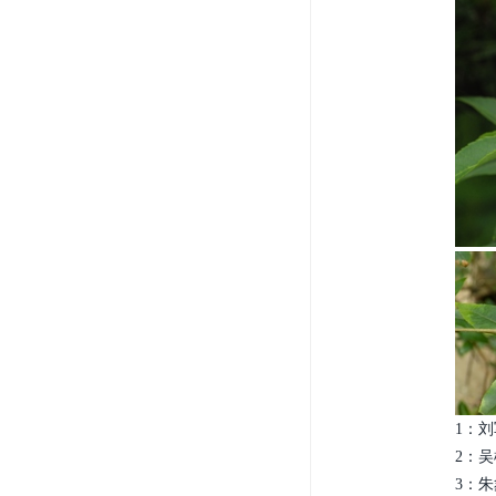
1：刘
2：吴
3：朱