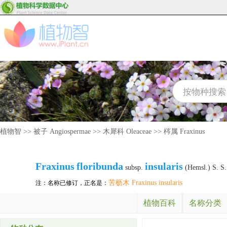
植物智
>>
被子 Angiospermae
>>
木犀科 Oleaceae
>>
梣属 Fraxinus
Fraxinus
floribunda
insularis
subsp.
(Hemsl.) S. S
苦枥木 Fraxinus insularis
注：名称已修订，正名是：
植物百科
名称分类