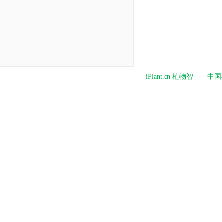
iPlant.cn 植物智—