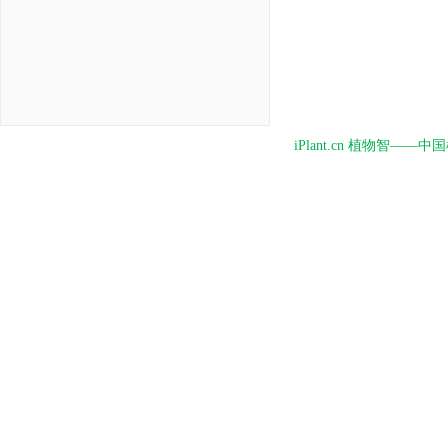
iPlant.cn 植物智—