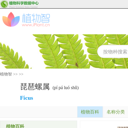
植物智
>>
>>
琵琶螺属
(pí pá luó shǔ)
Ficus
植物百科
名称分类
植物百科