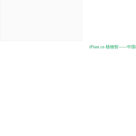
iPlant.cn 植物智—