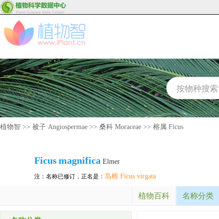
植物智
>>
被子 Angiospermae
>>
桑科 Moraceae
>>
榕属 Ficus
Ficus
magnifica
Elmer
岛榕 Ficus virgata
注：名称已修订，正名是：
植物百科
名称分类