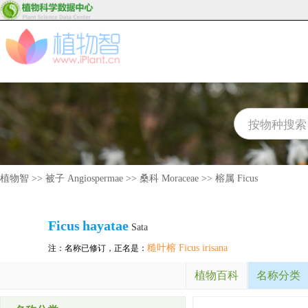
植物智
>>
被子 Angiospermae
>>
桑科 Moraceae
>>
榕属 Ficus
Ficus
hayatae
Sata
糙叶榕 Ficus irisana
注：名称已修订，正名是：
植物百科
名称分类