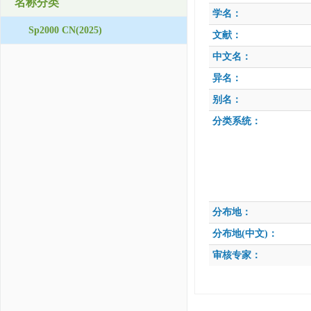
名称分类
学名：
Sp2000 CN(2025)
文献：
中文名：
异名：
别名：
分类系统：
分布地：
分布地(中文)：
审核专家：