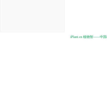
iPlant.cn 植物智—