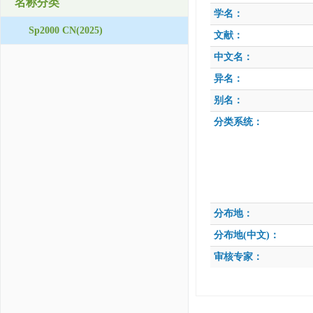
名称分类
学名：
Sp2000 CN(2025)
文献：
中文名：
异名：
别名：
分类系统：
分布地：
分布地(中文)：
审核专家：