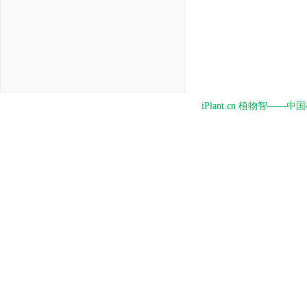
iPlant.cn 植物智—