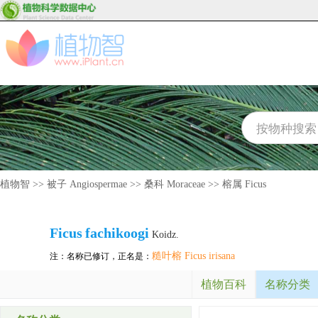
植物智
>>
被子 Angiospermae
>>
桑科 Moraceae
>>
榕属 Ficus
Ficus
fachikoogi
Koidz.
糙叶榕 Ficus irisana
注：名称已修订，正名是：
植物百科
名称分类