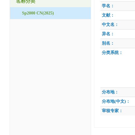
名称分类
学名：
Sp2000 CN(2025)
文献：
中文名：
异名：
别名：
分类系统：
分布地：
分布地(中文)：
审核专家：