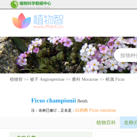
植物智
>>
被子 Angiospermae
>>
桑科 Moraceae
>>
榕属 Ficus
Ficus
championii
Benth.
白肉榕 Ficus vasculosa
注：名称已修订，正名是：
植物百科
名称