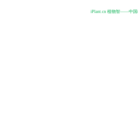
iPlant.cn 植物智—