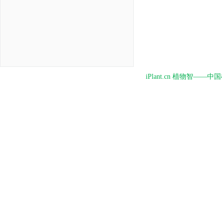
iPlant.cn 植物智—