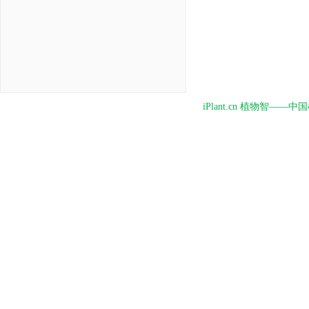
iPlant.cn 植物智—