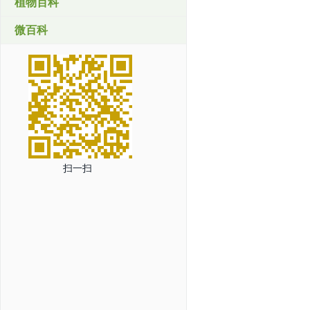
植物百科
微百科
扫一扫