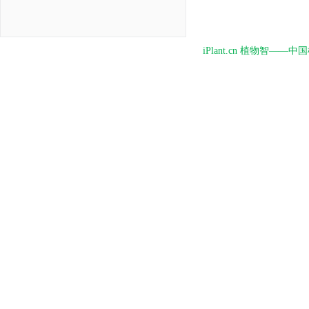
iPlant.cn 植物智—