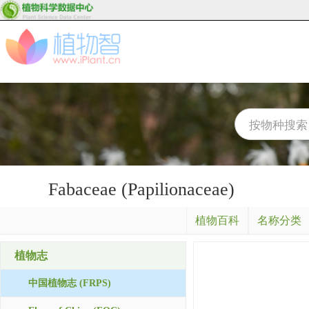
Fabaceae (Papilionaceae)
植物百科
名称分类
植物志
中国植物志 (FRPS)