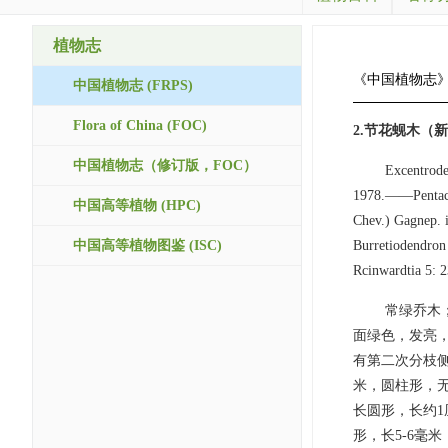
植物志
《中国植物志
中国植物志 (FRPS)
Flora of China (FOC)
2.节花蚬木（
中国植物志（修订版，FOC）
Excentrode
1978.——Pentace 
中国高等植物 (HPC)
Chev.) Gagnep. i
中国高等植物图鉴 (ISC)
Burretiodendron
Rcinwardtia 5: 2
常绿乔木
面绿色，发亮，
有第二次分枝侧
米，圆柱形，无
长圆形，长约
形，长5-6毫