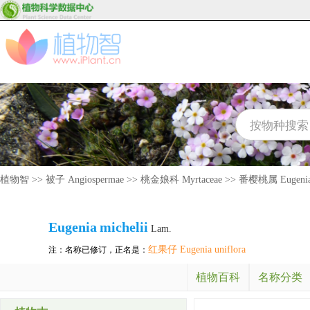
植物智
>>
被子 Angiospermae
>>
桃金娘科 Myrtaceae
>>
番樱桃属 Eugeni
Eugenia
michelii
Lam.
红果仔 Eugenia uniflora
注：名称已修订，正名是：
植物百科
名称分类