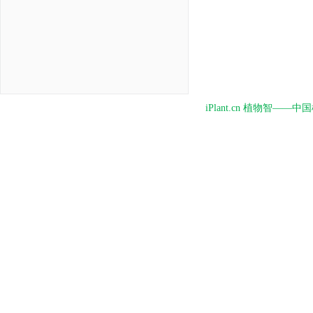
iPlant.cn 植物智—