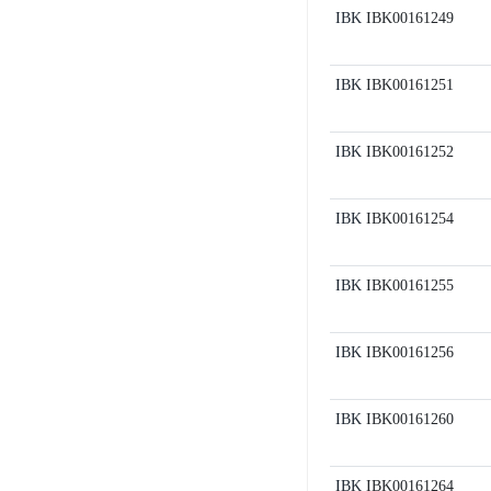
IBK
IBK00161249
IBK
IBK00161251
IBK
IBK00161252
IBK
IBK00161254
IBK
IBK00161255
IBK
IBK00161256
IBK
IBK00161260
IBK
IBK00161264