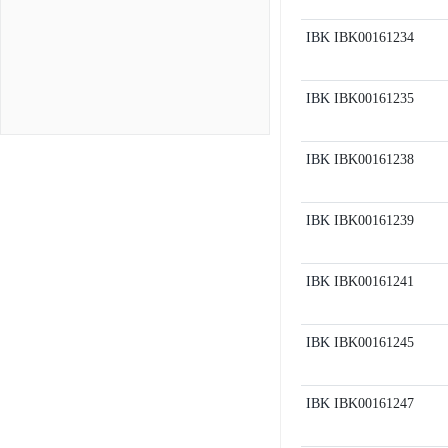
IBK
IBK00161234
IBK
IBK00161235
IBK
IBK00161238
IBK
IBK00161239
IBK
IBK00161241
IBK
IBK00161245
IBK
IBK00161247