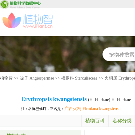
植物智
>>
被子 Angiospermae
>>
梧桐科 Sterculiaceae
>>
火桐属 Erythrops
Erythropsis
kwangsiensis
(H. H. Hsue) H. H. Hsue
广西火桐 Firmiana kwangsiensis
注：名称已修订，正名是：
植物百科
名称分类