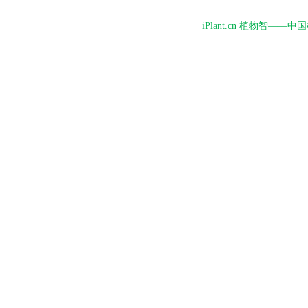
iPlant.cn 植物智—