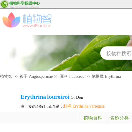
植物智
>>
被子 Angiospermae
>>
豆科 Fabaceae
>>
刺桐属 Erythrina
Erythrina
loureiroi
G. Don
刺桐 Erythrina variegata
注：名称已修订，正名是：
植物百科
名称分类