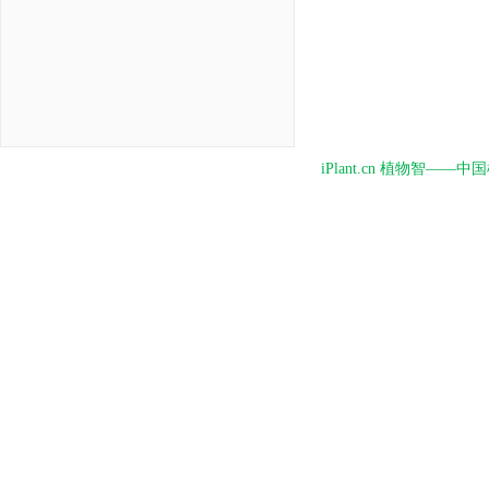
iPlant.cn 植物智—