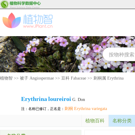
植物智
>>
被子 Angiospermae
>>
豆科 Fabaceae
>>
刺桐属 Erythrina
Erythrina
loureiroi
G. Don
刺桐 Erythrina variegata
注：名称已修订，正名是：
植物百科
名称分类