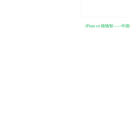
iPlant.cn 植物智—