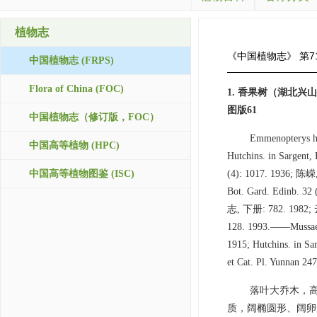
植物志
《中国植物志》
第7
中国植物志 (FRPS)
Flora of China (FOC)
1. 香果树（湖北
图版61
中国植物志（修订版，FOC）
Emmenopterys hen
中国高等植物 (HPC)
Hutchins. in Sargent,
中国高等植物图鉴 (ISC)
(4): 1017. 1936; 陈嵘
Bot. Gard. Edinb
志, 下册: 782. 198
128. 1993.——Mussaend
1915; Hutchins. in Sa
et Cat. Pl. Yunnan 247
落叶大乔木，高
质，阔椭圆形、阔卵形