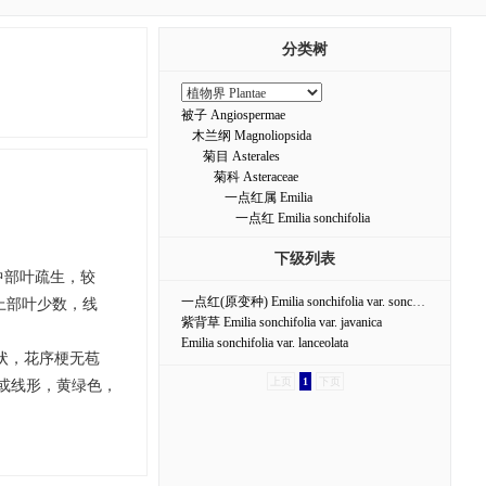
分类树
被子 Angiospermae
木兰纲 Magnoliopsida
菊目 Asterales
菊科 Asteraceae
一点红属 Emilia
一点红 Emilia sonchifolia
下级列表
中部叶疏生，较
一点红(原变种) Emilia sonchifolia var. sonchifolia
上部叶少数，线
紫背草 Emilia sonchifolia var. javanica
Emilia sonchifolia var. lanceolata
房状，花序梗无苞
上页
1
下页
形或线形，黄绿色，