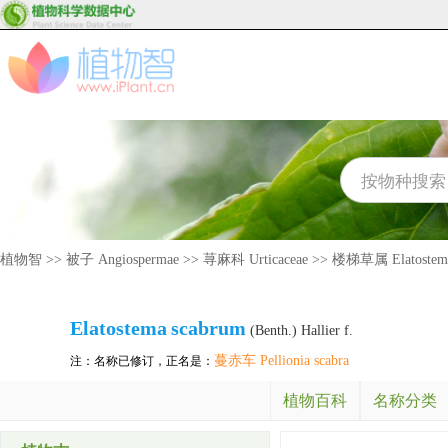
植物智
>>
被子 Angiospermae
>>
荨麻科 Urticaceae
>>
楼梯草属 Elatostem
Elatostema
scabrum
(Benth.) Hallier f.
蔓赤车 Pellionia scabra
注：名称已修订，正名是：
植物百科
名称分类