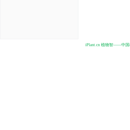
iPlant.cn 植物智—