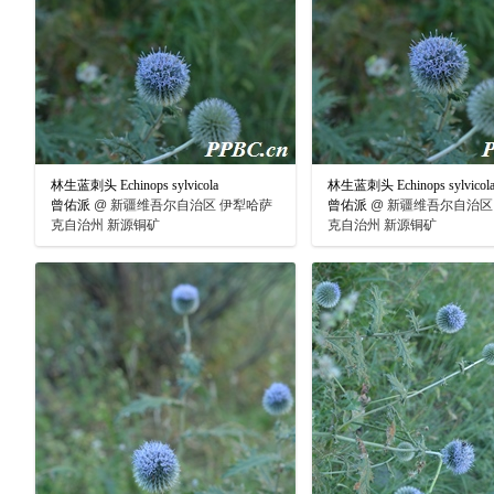
林生蓝刺头 Echinops sylvicola
林生蓝刺头 Echinops sylvicol
曾佑派
@
新疆维吾尔自治区 伊犁哈萨
曾佑派
@
新疆维吾尔自治区
克自治州 新源铜矿
克自治州 新源铜矿