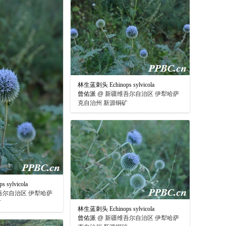
林生蓝刺头 Echinops sylvicola
曾佑派
@
新疆维吾尔自治区 伊犁哈萨
克自治州 新源铜矿
sylvicola
吾尔自治区 伊犁哈萨
矿
林生蓝刺头 Echinops sylvicola
曾佑派
@
新疆维吾尔自治区 伊犁哈萨