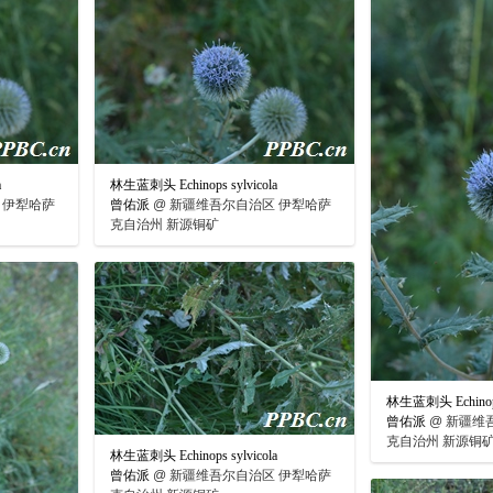
a
林生蓝刺头 Echinops sylvicola
 伊犁哈萨
曾佑派
@
新疆维吾尔自治区 伊犁哈萨
克自治州 新源铜矿
林生蓝刺头 Echinops 
曾佑派
@
新疆维
克自治州 新源铜
林生蓝刺头 Echinops sylvicola
曾佑派
@
新疆维吾尔自治区 伊犁哈萨