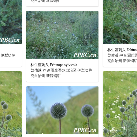
克自治州 新源铜矿
a
林生蓝刺头 Echinops 
 伊犁哈萨
曾佑派
@
新疆维
克自治州 新源铜
林生蓝刺头 Echinops sylvicola
曾佑派
@
新疆维吾尔自治区 伊犁哈萨
克自治州 新源铜矿