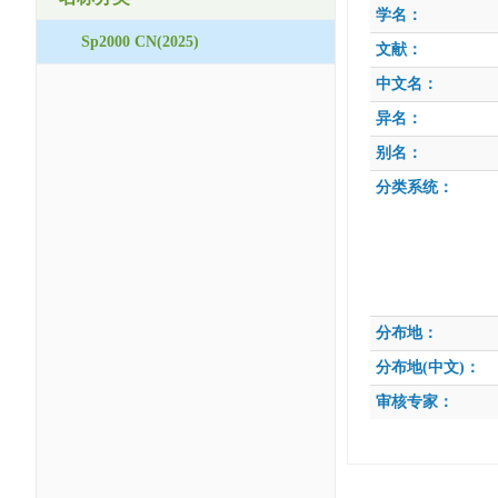
学名：
Sp2000 CN(2025)
文献：
中文名：
异名：
别名：
分类系统：
分布地：
分布地(中文)：
审核专家：