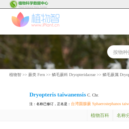
植物智
>>
蕨类 Fern
>>
鳞毛蕨科 Dryopteridaceae
>>
鳞毛蕨属 Dryopt
Dryopteris
taiwanensis
C. Chr.
台湾圆腺蕨 Sphaerostephanos taiwa
注：名称已修订，正名是：
植物百科
名称