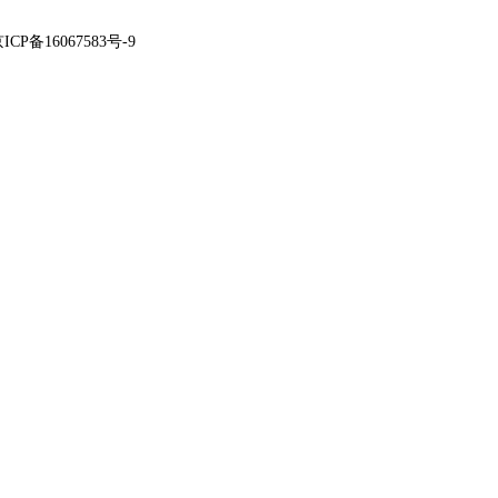
ICP备16067583号-9