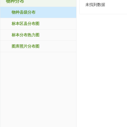
物种分布
未找到数据
物种县级分布
标本区县分布图
标本分布热力图
图库照片分布图