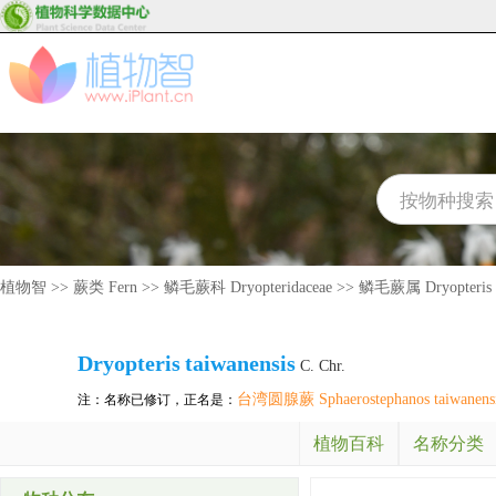
植物智
>>
蕨类 Fern
>>
鳞毛蕨科 Dryopteridaceae
>>
鳞毛蕨属 Dryopteris
Dryopteris
taiwanensis
C. Chr.
台湾圆腺蕨 Sphaerostephanos taiwanens
注：名称已修订，正名是：
植物百科
名称分类