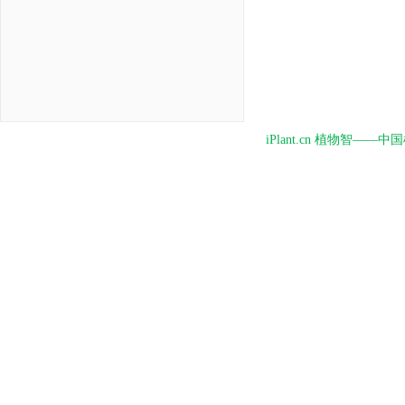
iPlant.cn 植物智—