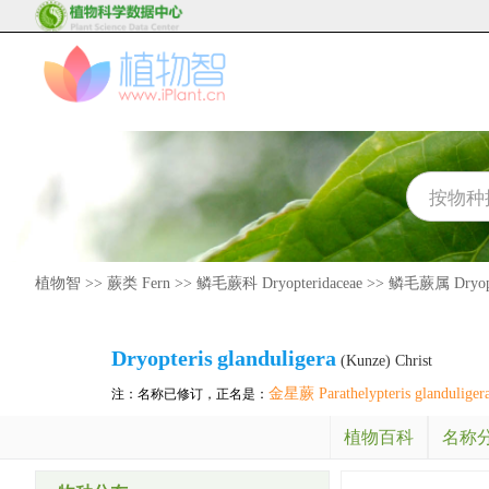
植物智
>>
蕨类 Fern
>>
鳞毛蕨科 Dryopteridaceae
>>
鳞毛蕨属 Dryopt
Dryopteris
glanduligera
(Kunze) Christ
金星蕨 Parathelypteris glanduliger
注：名称已修订，正名是：
植物百科
名称