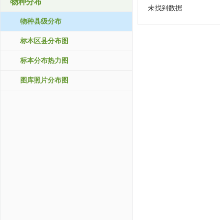
物种分布
未找到数据
物种县级分布
标本区县分布图
标本分布热力图
图库照片分布图