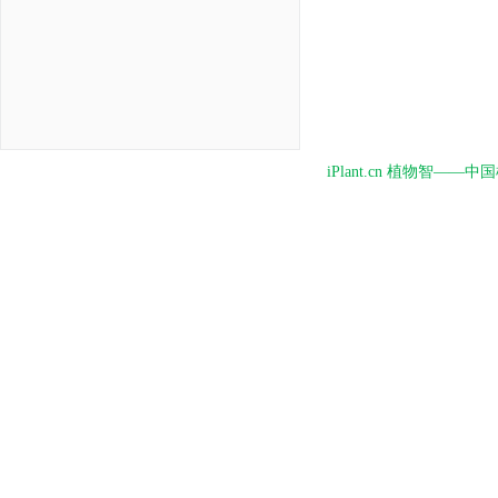
iPlant.cn 植物智—