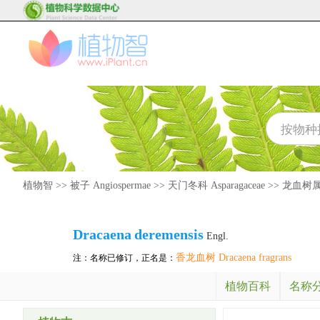
植物智
>>
被子 Angiospermae
>>
天门冬科 Asparagaceae
>>
龙血树属 D
Dracaena
deremensis
Engl.
香龙血树 Dracaena fragrans
注：名称已修订，正名是：
植物百科
名称